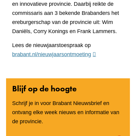
en innovatieve provincie. Daarbij reikte de
commissaris aan 3 bekende Brabanders het
ereburgerschap van de provincie uit: Wim
Daniëls, Corry Konings en Frank Lammers.
Lees de nieuwjaarstoespraak op
(verwijst
brabant.nl/nieuwjaarsontmoeting
naar
een
andere
Blijf op de hoogte
website)
Schrijf je in voor Brabant Nieuwsbrief en
ontvang elke week nieuws en informatie van
de provincie.