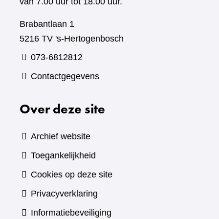
van 7.00 uur tot 18.00 uur.
Brabantlaan 1
5216 TV 's-Hertogenbosch
073-6812812
Contactgegevens
Over deze site
Archief website
Toegankelijkheid
Cookies op deze site
Privacyverklaring
Informatiebeveiliging