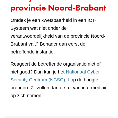
provincie Noord-Brabant
Ontdek je een kwetsbaarheid in een ICT-
Systeem wat niet onder de
verantwoordelijkheid van de provincie Noord-
Brabant valt? Benader dan eerst de
betreffende instantie.
Reageert de betreffende organisatie niet of
niet goed? Dan kun je het
Nationaal Cyber
(verwijst
Security Centrum (NCSC)
op de hoogte
naar
brengen. Zij zullen dan de rol van intermediair
een
op zich nemen.
andere
website)