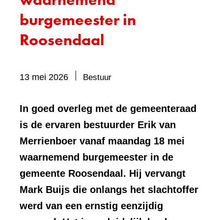
burgemeester in
Roosendaal
Bevat
13 mei 2026
Bestuur
visueel
element:
In goed overleg met de gemeenteraad
Foto
is de ervaren bestuurder Erik van
Merrienboer vanaf maandag 18 mei
waarnemend burgemeester in de
gemeente Roosendaal. Hij vervangt
Mark Buijs die onlangs het slachtoffer
werd van een ernstig eenzijdig