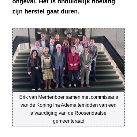
ongeval. Het is onduidelijk hoelang
zijn herstel gaat duren.
Erik van Merrienboer samen met commissaris
van de Koning Ina Adema temidden van een
afvaardiging van de Roosendaalse
gemeenteraad