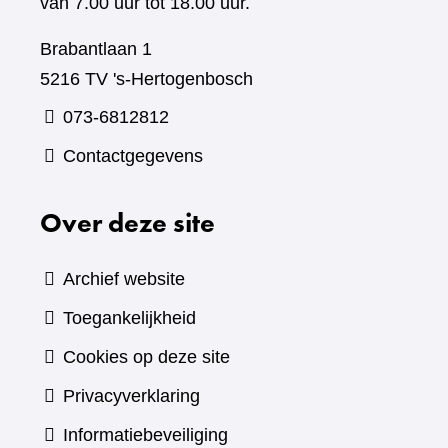
van 7.00 uur tot 18.00 uur.
Brabantlaan 1
5216 TV 's-Hertogenbosch
073-6812812
Contactgegevens
Over deze site
Archief website
Toegankelijkheid
Cookies op deze site
Privacyverklaring
Informatiebeveiliging