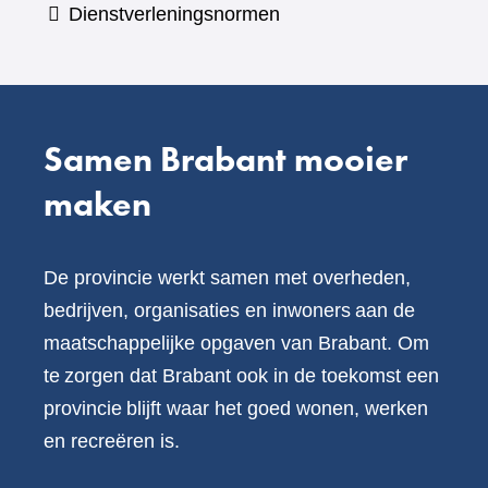
Dienstverleningsnormen
andere
website)
Samen Brabant mooier
maken
De provincie werkt samen met overheden,
bedrijven, organisaties en inwoners aan de
maatschappelijke opgaven van Brabant. Om
te zorgen dat Brabant ook in de toekomst een
provincie blijft waar het goed wonen, werken
en recreëren is.