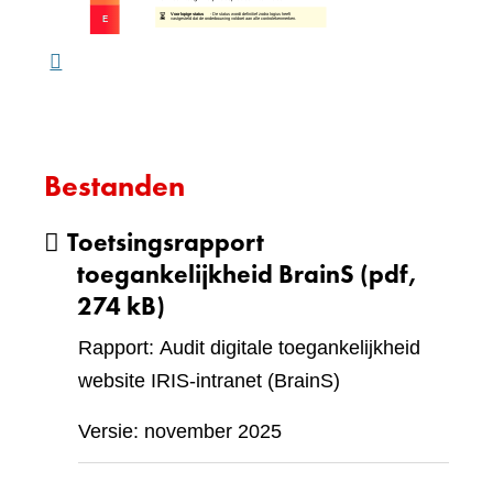
ande
webs
Bestanden
Toetsingsrapport
toegankelijkheid BrainS
(pdf,
274 kB)
Rapport: Audit digitale toegankelijkheid
website IRIS-intranet (BrainS)
Versie: november 2025