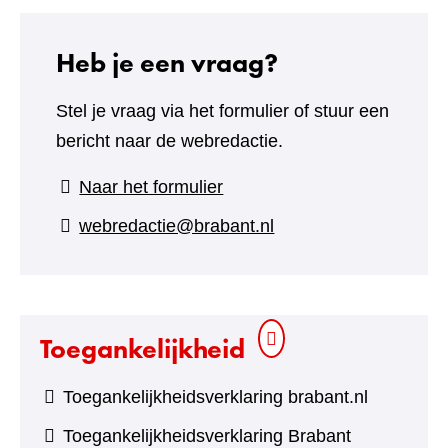
Heb je een vraag?
Stel je vraag via het formulier of stuur een
bericht naar de webredactie.
(verwijst
Naar het formulier
naar
webredactie@brabant.nl
een
andere
website)
Toegankelijkheid
Toegankelijkheidsverklaring brabant.nl
Toegankelijkheidsverklaring Brabant