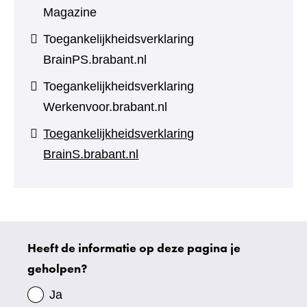
Magazine
Toegankelijkheidsverklaring
BrainPS.brabant.nl
Toegankelijkheidsverklaring
Werkenvoor.brabant.nl
Toegankelijkheidsverklaring
BrainS.brabant.nl
Heeft de informatie op deze pagina je
Uw
geholpen?
gegevens
Ja