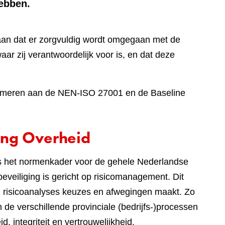
hebben.
aan dat er zorgvuldig wordt omgegaan met de
aar zij verantwoordelijk voor is, en dat deze
onformeren aan de NEN-ISO 27001 en de Baseline
ing Overheid
 is het normenkader voor de gehele Nederlandse
eveiliging is gericht op risicomanagement. Dit
an risicoanalyses keuzes en afwegingen maakt. Zo
n de verschillende provinciale (bedrijfs-)processen
, integriteit en vertrouwelijkheid.