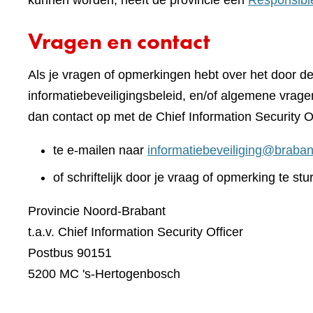
kunnen worden, heeft de provincie een
Responsibl
Vragen en contact
Als je vragen of opmerkingen hebt over het door d
informatiebeveiligingsbeleid, en/of algemene vrage
dan contact op met de Chief Information Security O
te e-mailen naar
informatiebeveiliging@braban
of schriftelijk door je vraag of opmerking te stu
Provincie Noord-Brabant
t.a.v. Chief Information Security Officer
Postbus 90151
5200 MC 's-Hertogenbosch