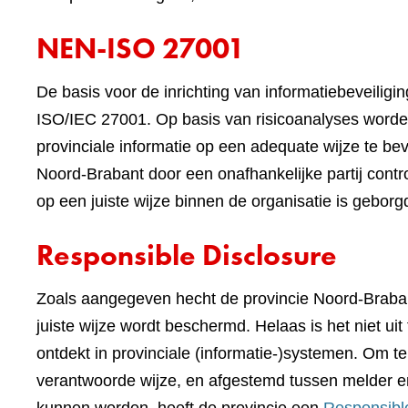
NEN-ISO 27001
De basis voor de inrichting van informatiebeveilig
ISO/IEC 27001. Op basis van risicoanalyses worde
provinciale informatie op een adequate wijze te beve
Noord-Brabant door een onafhankelijke partij contr
op een juiste wijze binnen de organisatie is geborg
Responsible Disclosure
Zoals aangegeven hecht de provincie Noord-Braban
juiste wijze wordt beschermd. Helaas is het niet ui
ontdekt in provinciale (informatie-)systemen. Om 
verantwoorde wijze, en afgestemd tussen melder e