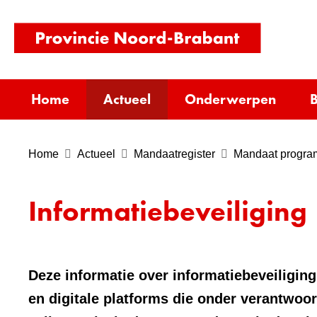
(naar
homepag
Home
Actueel
Onderwerpen
B
Home
Actueel
Mandaatregister
Mandaat progr
Informatiebeveiliging
Deze informatie over informatiebeveiliging
en digitale platforms die onder verantwoo