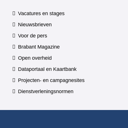
Vacatures en stages
Nieuwsbrieven
Voor de pers
(verwijst
Brabant Magazine
naar
Open overheid
een
(verwijst
Dataportaal en Kaartbank
andere
naar
Projecten- en campagnesites
website)
een
Dienstverleningsnormen
andere
website)