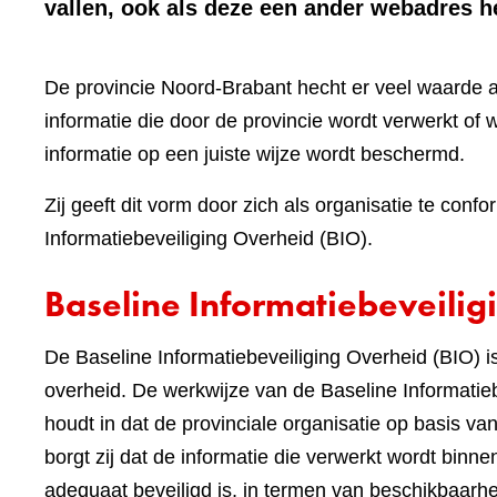
vallen, ook als deze een ander webadres 
De provincie Noord-Brabant hecht er veel waarde 
informatie die door de provincie wordt verwerkt of w
informatie op een juiste wijze wordt beschermd.
Zij geeft dit vorm door zich als organisatie te c
Informatiebeveiliging Overheid (BIO).
Baseline Informatiebeveilig
De Baseline Informatiebeveiliging Overheid (BIO)
overheid. De werkwijze van de Baseline Informatieb
houdt in dat de provinciale organisatie op basis v
borgt zij dat de informatie die verwerkt wordt binne
adequaat beveiligd is, in termen van beschikbaarheid