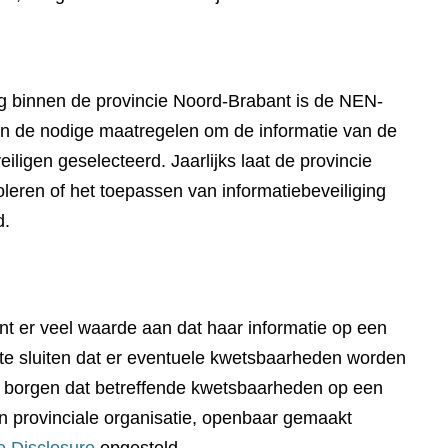
ing binnen de provincie Noord-Brabant is de NEN-
n de nodige maatregelen om de informatie van de
iligen geselecteerd. Jaarlijks laat de provincie
oleren of het toepassen van informatiebeveiliging
d.
t er veel waarde aan dat haar informatie op een
t te sluiten dat er eventuele kwetsbaarheden worden
te borgen dat betreffende kwetsbaarheden op een
n provinciale organisatie, openbaar gemaakt