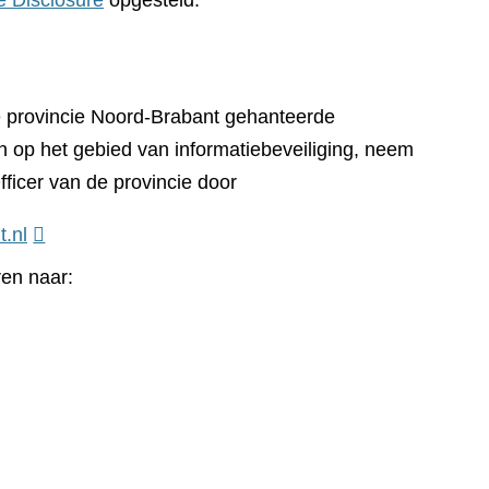
e Disclosure
opgesteld.
e provincie Noord-Brabant gehanteerde
n op het gebied van informatiebeveiliging, neem
fficer van de provincie door
t.nl
ren naar: