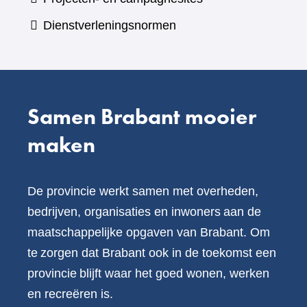
website)
een
Dienstverleningsnormen
andere
website)
Samen Brabant mooier
maken
De provincie werkt samen met overheden,
bedrijven, organisaties en inwoners aan de
maatschappelijke opgaven van Brabant. Om
te zorgen dat Brabant ook in de toekomst een
provincie blijft waar het goed wonen, werken
en recreëren is.