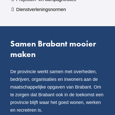
website)
een
Dienstverleningsnormen
andere
website)
Samen Brabant mooier
maken
De provincie werkt samen met overheden,
bedrijven, organisaties en inwoners aan de
maatschappelijke opgaven van Brabant. Om
te zorgen dat Brabant ook in de toekomst een
provincie blijft waar het goed wonen, werken
en recreëren is.