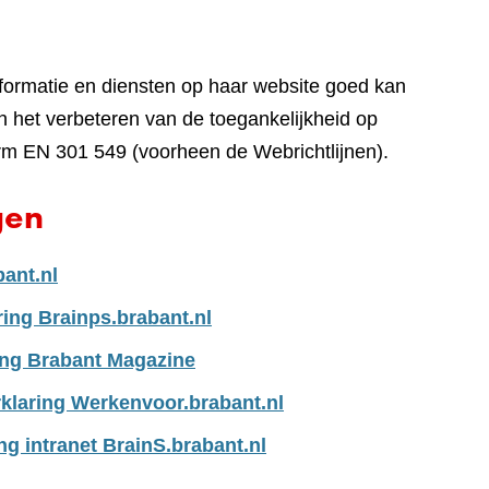
nformatie en diensten op haar website goed kan
 het verbeteren van de toegankelijkheid op
rm EN 301 549 (voorheen de Webrichtlijnen).
gen
bant.nl
ring Brainps.brabant.nl
ing Brabant Magazine
klaring Werkenvoor.brabant.nl
ng intranet BrainS.brabant.nl