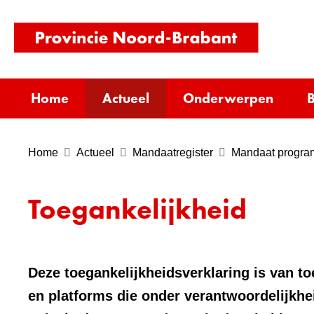
(naar
homepag
Home
Actueel
Onderwerpen
B
Home
Actueel
Mandaatregister
Mandaat progr
Toegankelijkheid
Deze toegankelijkheidsverklaring is van t
en platforms die onder verantwoordelijkhe