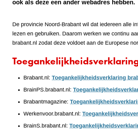
ook als deze een ander webadres hebben.
De provincie Noord-Brabant wil dat iedereen alle i
lezen en gebruiken. Daarom werken we continu aan
brabant.nl zodat deze voldoet aan de Europese no
Toegankelijkheidsverklarin
Brabant.nl:
Toegankelijkheidsverklaring bra
BrainPS.brabant.nl:
Toegankelijkheidsverkla
Brabantmagazine:
Toegankelijkheidsverklar
Werkenvoor.brabant.nl:
Toegankelijkheidsver
BrainS.brabant.nl:
Toegankelijkheidsverklari