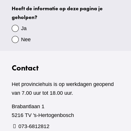
Heeft de informatie op deze pagina je
Uw
geholpen?
gegevens
Ja
Nee
Contact
Het provinciehuis is op werkdagen geopend
van 7.00 uur tot 18.00 uur.
Brabantlaan 1
5216 TV 's-Hertogenbosch
073-6812812