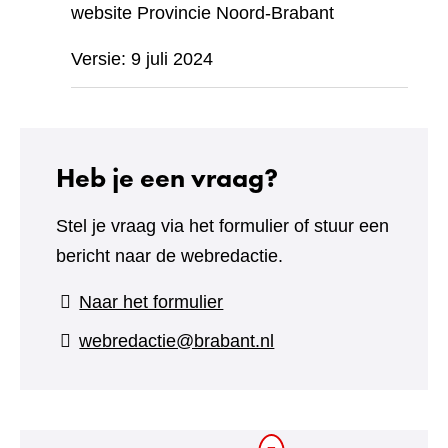
website Provincie Noord-Brabant
Versie: 9 juli 2024
Heb je een vraag?
Stel je vraag via het formulier of stuur een
bericht naar de webredactie.
(verwijst
Naar het formulier
naar
webredactie@brabant.nl
een
andere
website)