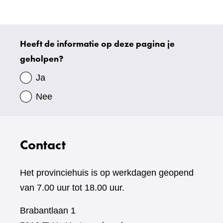
website)
Heeft de informatie op deze pagina je
Uw
geholpen?
gegevens
Ja
Nee
Contact
Het provinciehuis is op werkdagen geopend
van 7.00 uur tot 18.00 uur.
Brabantlaan 1