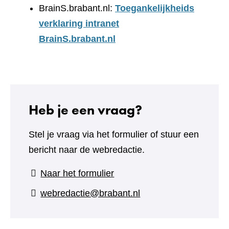
BrainS.brabant.nl:
Toegankelijkheids
verklaring intranet
BrainS.brabant.nl
Heb je een vraag?
Stel je vraag via het formulier of stuur een
bericht naar de webredactie.
(verwijst
Naar het formulier
naar
webredactie@brabant.nl
een
andere