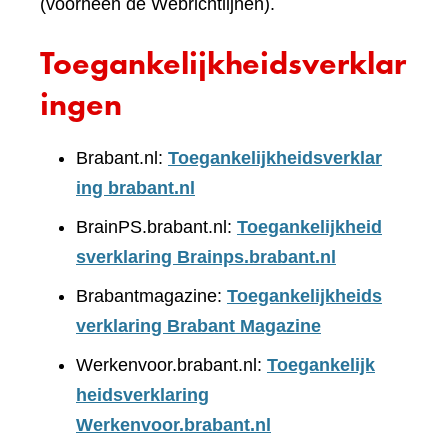
(voorheen de Webrichtlijnen).
Toegankelijkheidsverklar
ingen
Brabant.nl:
Toegankelijkheidsverklar
ing brabant.nl
BrainPS.brabant.nl:
Toegankelijkheid
sverklaring Brainps.brabant.nl
Brabantmagazine:
Toegankelijkheids
verklaring Brabant Magazine
Werkenvoor.brabant.nl:
Toegankelijk
heidsverklaring
Werkenvoor.brabant.nl