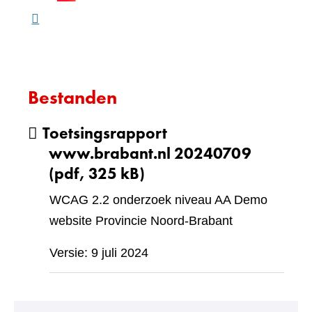
webs
Bestanden
Toetsingsrapport
www.brabant.nl 20240709
(pdf, 325 kB)
WCAG 2.2 onderzoek niveau AA Demo
website Provincie Noord-Brabant
Versie: 9 juli 2024