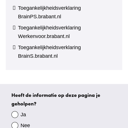
Toegankelijkheidsverklaring
BrainPS.brabant.nl
Toegankelijkheidsverklaring
Werkenvoor.brabant.nl
Toegankelijkheidsverklaring
BrainS.brabant.nl
Heeft de informatie op deze pagina je
Uw
geholpen?
gegevens
Ja
Nee