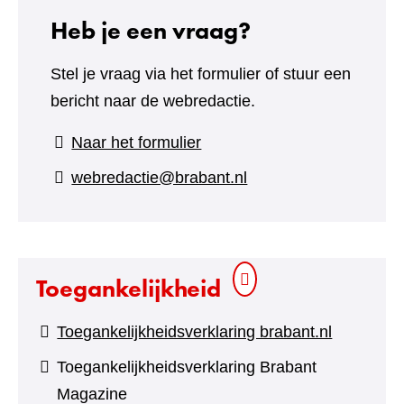
Heb je een vraag?
Stel je vraag via het formulier of stuur een
bericht naar de webredactie.
(verwijst
Naar het formulier
naar
webredactie@brabant.nl
een
andere
website)
Toegankelijkheid
Toegankelijkheidsverklaring brabant.nl
Toegankelijkheidsverklaring Brabant
Magazine