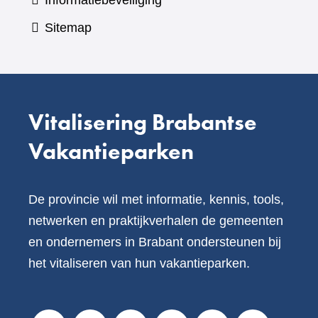
Informatiebeveiliging
Sitemap
Vitalisering Brabantse
Vakantieparken
De provincie wil met informatie, kennis, tools,
netwerken en praktijkverhalen de gemeenten
en ondernemers in Brabant ondersteunen bij
het vitaliseren van hun vakantieparken.
V