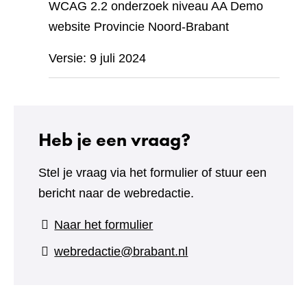
WCAG 2.2 onderzoek niveau AA Demo
website Provincie Noord-Brabant
Versie: 9 juli 2024
Heb je een vraag?
Stel je vraag via het formulier of stuur een
bericht naar de webredactie.
(verwijst
Naar het formulier
naar
webredactie@brabant.nl
een
andere
website)