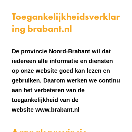
Toegankelijkheidsverklar
ing brabant.nl
De provincie Noord-Brabant wil dat
iedereen alle informatie en diensten
op onze website goed kan lezen en
gebruiken. Daarom werken we continu
aan het verbeteren van de
toegankelijkheid van de
website www.brabant.nl