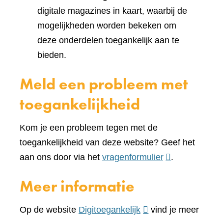
digitale magazines in kaart, waarbij de
mogelijkheden worden bekeken om
deze onderdelen toegankelijk aan te
bieden.
Meld een probleem met
toegankelijkheid
Kom je een probleem tegen met de
toegankelijkheid van deze website? Geef het
(verwijst
aan ons door via het
vragenformulier
.
naar
Meer informatie
een
andere
(verwijst
Op de website
Digitoegankelijk
vind je meer
website)