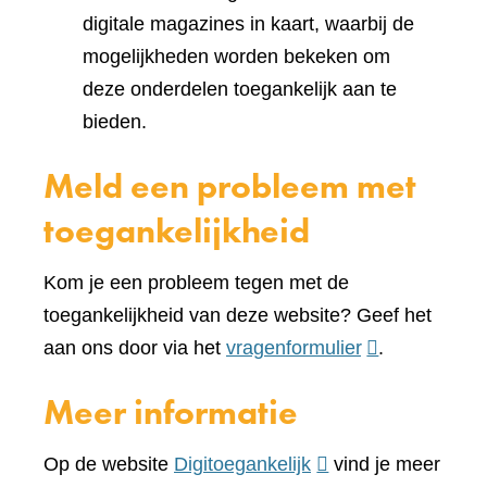
digitale magazines in kaart, waarbij de
mogelijkheden worden bekeken om
deze onderdelen toegankelijk aan te
bieden.
Meld een probleem met
toegankelijkheid
Kom je een probleem tegen met de
toegankelijkheid van deze website? Geef het
(verwijst
aan ons door via het
vragenformulier
.
naar
Meer informatie
een
andere
(verwijst
Op de website
Digitoegankelijk
vind je meer
website)