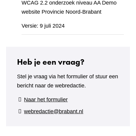
WCAG 2.2 onderzoek niveau AA Demo
website Provincie Noord-Brabant
Versie: 9 juli 2024
Heb je een vraag?
Stel je vraag via het formulier of stuur een
bericht naar de webredactie.
(verwijst
Naar het formulier
naar
webredactie@brabant.nl
een
andere
website)