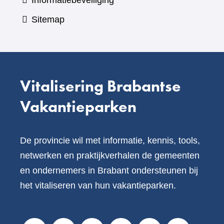
Informatiebeveiliging
Sitemap
Vitalisering Brabantse
Vakantieparken
De provincie wil met informatie, kennis, tools,
netwerken en praktijkverhalen de gemeenten
en ondernemers in Brabant ondersteunen bij
het vitaliseren van hun vakantieparken.
V