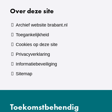
naar
Over deze site
een
andere
website)
Archief website brabant.nl
Toegankelijkheid
Cookies op deze site
Privacyverklaring
Informatiebeveiliging
Sitemap
Toekomstbehendig