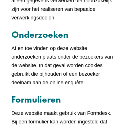
andere
alleen gegevens verwerken die noodzakelijk
website)
zijn voor het realiseren van bepaalde
verwerkingsdoelen.
Onderzoeken
Af en toe vinden op deze website
onderzoeken plaats onder de bezoekers van
de website. In dat geval worden cookies
gebruikt die bijhouden of een bezoeker
deelnam aan de online enquête.
Formulieren
Deze website maakt gebruik van Formdesk.
Bij een formulier kan worden ingesteld dat