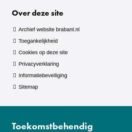
naar
Over deze site
een
andere
website)
Archief website brabant.nl
Toegankelijkheid
Cookies op deze site
Privacyverklaring
Informatiebeveiliging
Sitemap
Toekomstbehendig