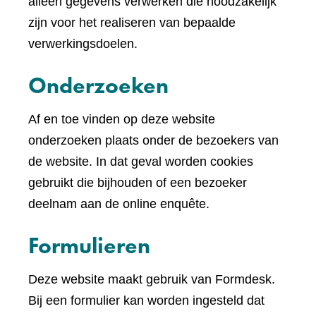
andere
alleen gegevens verwerken die noodzakelijk
website)
zijn voor het realiseren van bepaalde
verwerkingsdoelen.
Onderzoeken
Af en toe vinden op deze website
onderzoeken plaats onder de bezoekers van
de website. In dat geval worden cookies
gebruikt die bijhouden of een bezoeker
deelnam aan de online enquête.
Formulieren
Deze website maakt gebruik van Formdesk.
Bij een formulier kan worden ingesteld dat