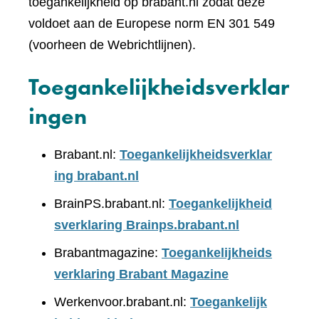
toegankelijkheid op brabant.nl zodat deze
voldoet aan de Europese norm EN 301 549
(voorheen de Webrichtlijnen).
Toegankelijkheidsverklar
ingen
Brabant.nl:
Toegankelijkheidsverklar
ing brabant.nl
BrainPS.brabant.nl:
Toegankelijkheid
sverklaring Brainps.brabant.nl
Brabantmagazine:
Toegankelijkheids
verklaring Brabant Magazine
Werkenvoor.brabant.nl:
Toegankelijk