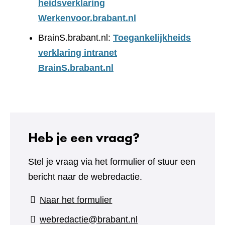
heidsverklaring
Werkenvoor.brabant.nl
BrainS.brabant.nl:
Toegankelijkheids
verklaring intranet
BrainS.brabant.nl
Heb je een vraag?
Stel je vraag via het formulier of stuur een
bericht naar de webredactie.
(verwijst
Naar het formulier
naar
webredactie@brabant.nl