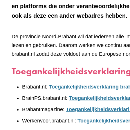
en platforms die onder verantwoordelijkhe
ook als deze een ander webadres hebben.
De provincie Noord-Brabant wil dat iedereen alle i
lezen en gebruiken. Daarom werken we continu aan
brabant.nl zodat deze voldoet aan de Europese no
Toegankelijkheidsverklarin
Brabant.nl:
Toegankelijkheidsverklaring bra
BrainPS.brabant.nl:
Toegankelijkheidsverkla
Brabantmagazine:
Toegankelijkheidsverklar
Werkenvoor.brabant.nl:
Toegankelijkheidsver