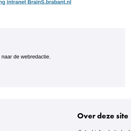
ng intranet BrainS.brabant.nl
ht naar de webredactie.
Over deze site