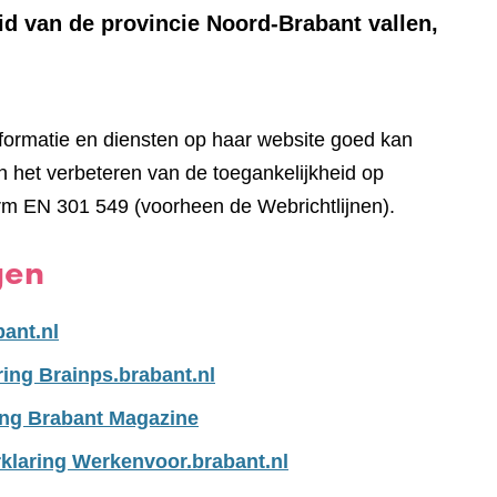
id van de provincie Noord-Brabant vallen,
nformatie en diensten op haar website goed kan
 het verbeteren van de toegankelijkheid op
rm EN 301 549 (voorheen de Webrichtlijnen).
gen
bant.nl
ring Brainps.brabant.nl
ing Brabant Magazine
klaring Werkenvoor.brabant.nl