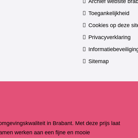
Archief website brab
Toegankelijkheid
Cookies op deze sit
Privacyverklaring
Informatiebeveiligin
Sitemap
 omgevingskwaliteit in Brabant. Met deze prijs laat
samen werken aan een fijne en mooie