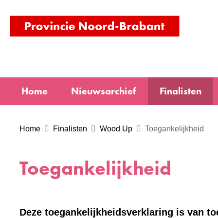
(naar
homepag
Home
Nieuwsarchief
Finalisten
Home
Finalisten
Wood Up
Toegankelijkheid
Toegankelijkheid
Deze toegankelijkheidsverklaring is van t