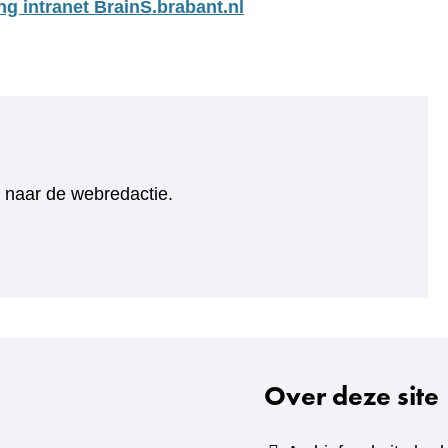
ng intranet BrainS.brabant.nl
ht naar de webredactie.
Over deze site