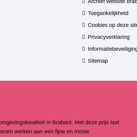
Archief website brab
Toegankelijkheid
Cookies op deze sit
Privacyverklaring
Informatiebeveiligin
Sitemap
 omgevingskwaliteit in Brabant. Met deze prijs laat
samen werken aan een fijne en mooie