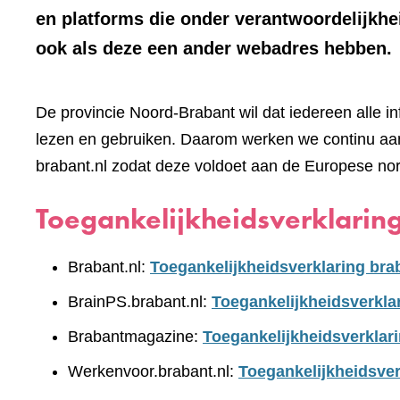
en platforms die onder verantwoordelijkhe
ook als deze een ander webadres hebben.
De provincie Noord-Brabant wil dat iedereen alle i
lezen en gebruiken. Daarom werken we continu aan
brabant.nl zodat deze voldoet aan de Europese no
Toegankelijkheidsverklarin
Brabant.nl:
Toegankelijkheidsverklaring bra
BrainPS.brabant.nl:
Toegankelijkheidsverkla
Brabantmagazine:
Toegankelijkheidsverklar
Werkenvoor.brabant.nl:
Toegankelijkheidsver