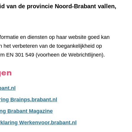
id van de provincie Noord-Brabant vallen,
nformatie en diensten op haar website goed kan
 het verbeteren van de toegankelijkheid op
rm EN 301 549 (voorheen de Webrichtlijnen).
gen
bant.nl
ring Brainps.brabant.nl
ing Brabant Magazine
klaring Werkenvoor.brabant.nl