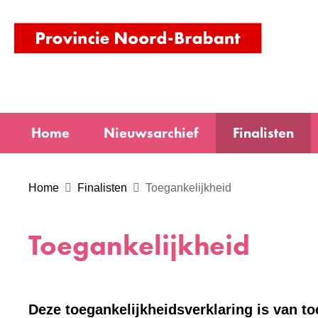
(naar
homepag
Home
Nieuwsarchief
Finalisten
Home
Finalisten
Toegankelijkheid
Toegankelijkheid
Deze toegankelijkheidsverklaring is van t