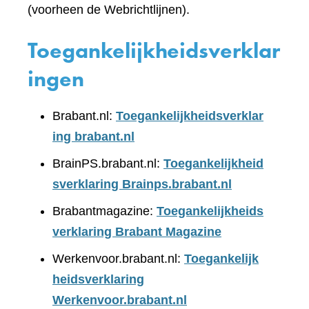
(voorheen de Webrichtlijnen).
Toegankelijkheidsverklar
ingen
Brabant.nl:
Toegankelijkheidsverklar
ing brabant.nl
BrainPS.brabant.nl:
Toegankelijkheid
sverklaring Brainps.brabant.nl
Brabantmagazine:
Toegankelijkheids
verklaring Brabant Magazine
Werkenvoor.brabant.nl:
Toegankelijk
heidsverklaring
Werkenvoor.brabant.nl