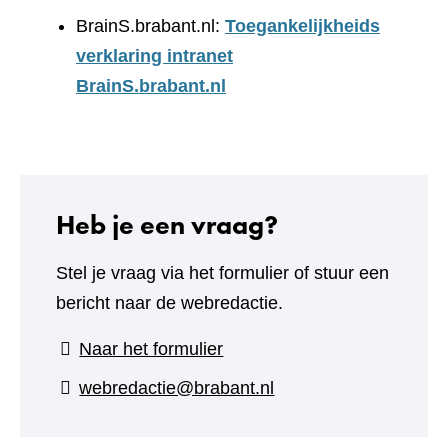
BrainS.brabant.nl:
Toegankelijkheids
verklaring intranet
BrainS.brabant.nl
Heb je een vraag?
Stel je vraag via het formulier of stuur een
bericht naar de webredactie.
(verwijst
Naar het formulier
naar
webredactie@brabant.nl
een
andere