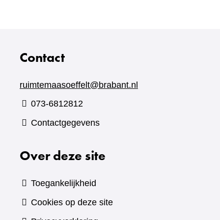
website)
Contact
ruimtemaasoeffelt@brabant.nl
073-6812812
Contactgegevens
Over deze site
Toegankelijkheid
Cookies op deze site