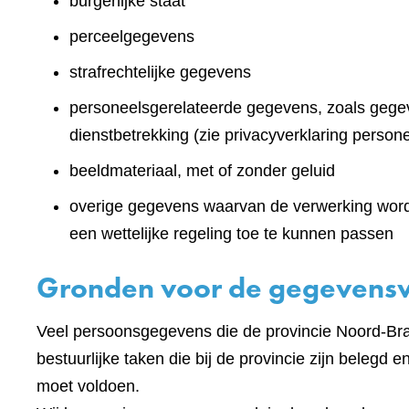
burgerlijke staat
perceelgegevens
strafrechtelijke gegevens
personeelsgerelateerde gegevens, zoals gegev
dienstbetrekking (zie privacyverklaring persone
beeldmateriaal, met of zonder geluid
overige gegevens waarvan de verwerking wordt 
een wettelijke regeling toe te kunnen passen
Gronden voor de gegevens
Veel persoonsgegevens die de provincie Noord-Brab
bestuurlijke taken die bij de provincie zijn belegd 
moet voldoen.