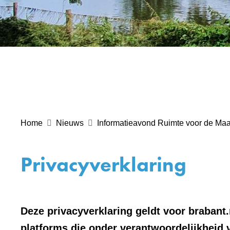
Home
Nieuws
Informatieavond Ruimte voor de Maa
Privacyverklaring
Deze privacyverklaring geldt voor brabant.
platforms die onder verantwoordelijkheid 