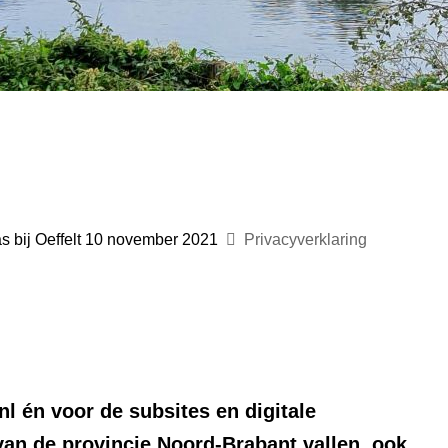
s bij Oeffelt 10 november 2021
Privacyverklaring
nl én voor de subsites en digitale
van de provincie Noord-Brabant vallen, ook