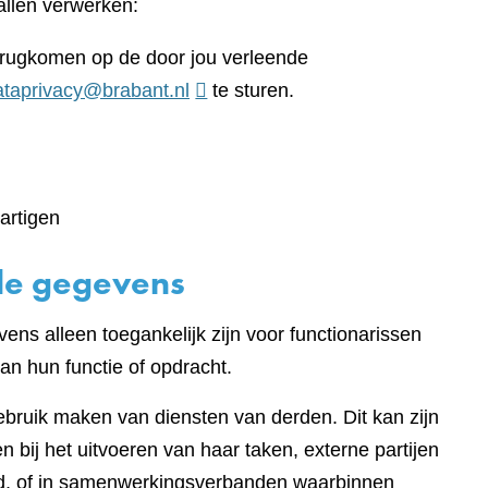
llen verwerken:
terugkomen op de door jou verleende
ataprivacy@brabant.nl
te sturen.
artigen
de gegevens
ens alleen toegankelijk zijn voor functionarissen
an hun functie of opdracht.
gebruik maken van diensten van derden. Dit kan zijn
 bij het uitvoeren van haar taken, externe partijen
eed, of in samenwerkingsverbanden waarbinnen