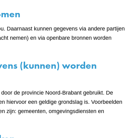
komen
ou. Daarnaast kunnen gegevens via andere partijen
 in acht nemen) en via openbare bronnen worden
evens (kunnen) worden
door de provincie Noord-Brabant gebruikt. De
n hiervoor een geldige grondslag is. Voorbeelden
len zijn: gemeenten, omgevingsdiensten en