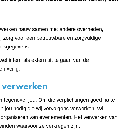
ij werken nauw samen met andere overheden,
bij zorg voor een betrouwbare en zorgvuldige
onsgegevens.
el intern als extern uit te gaan van de
n veilig.
 verwerken
en tegenover jou. Om die verplichtingen goed na te
 jou nodig die wij vervolgens verwerken. Wij
t organiseren van evenementen. Het verwerken van
einden waarvoor ze verkregen zijn.