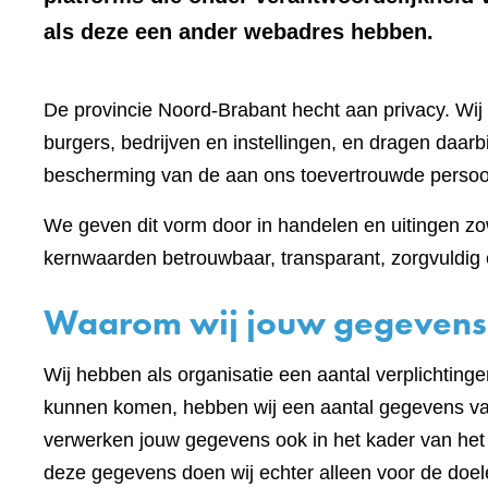
als deze een ander webadres hebben.
De provincie Noord-Brabant hecht aan privacy. W
burgers, bedrijven en instellingen, en dragen daar
bescherming van de aan ons toevertrouwde perso
We geven dit vorm door in handelen en uitingen zow
kernwaarden betrouwbaar, transparant, zorgvuldig e
Waarom wij jouw gegevens
Wij hebben als organisatie een aantal verplichting
kunnen komen, hebben wij een aantal gegevens van
verwerken jouw gegevens ook in het kader van he
deze gegevens doen wij echter alleen voor de doel