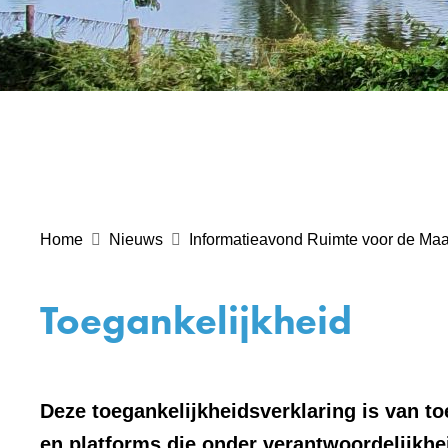
Home
Nieuws
Informatieavond Ruimte voor de Maa
Toegankelijkheid
Deze toegankelijkheidsverklaring is van t
en platforms die onder verantwoordelijkhe