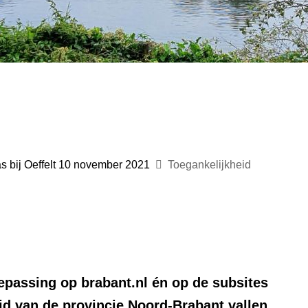
s bij Oeffelt 10 november 2021
Toegankelijkheid
oepassing op brabant.nl én op de subsites
id van de provincie Noord-Brabant vallen,