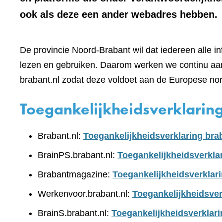
ook als deze een ander webadres hebben.
De provincie Noord-Brabant wil dat iedereen alle i
lezen en gebruiken. Daarom werken we continu aan
brabant.nl zodat deze voldoet aan de Europese no
Toegankelijkheidsverklarin
Brabant.nl:
Toegankelijkheidsverklaring bra
BrainPS.brabant.nl:
Toegankelijkheidsverkla
Brabantmagazine:
Toegankelijkheidsverklar
Werkenvoor.brabant.nl:
Toegankelijkheidsver
BrainS.brabant.nl:
Toegankelijkheidsverklari