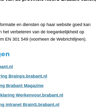
nformatie en diensten op haar website goed kan
 het verbeteren van de toegankelijkheid op
rm EN 301 549 (voorheen de Webrichtlijnen).
gen
bant.nl
ring Brainps.brabant.nl
ing Brabant Magazine
klaring Werkenvoor.brabant.nl
ng intranet BrainS.brabant.nl