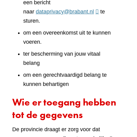
een bericht
naar
dataprivacy@brabant.nl
te
sturen.
om een overeenkomst uit te kunnen
voeren.
ter bescherming van jouw vitaal
belang
om een gerechtvaardigd belang te
kunnen behartigen
Wie er toegang hebben
tot de gegevens
De provincie draagt er zorg voor dat