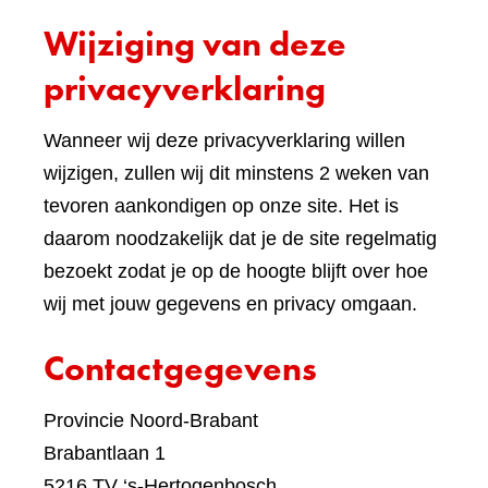
een
Wijziging van deze
ande
websi
privacyverklaring
Wanneer wij deze privacyverklaring willen
wijzigen, zullen wij dit minstens 2 weken van
tevoren aankondigen op onze site. Het is
daarom noodzakelijk dat je de site regelmatig
bezoekt zodat je op de hoogte blijft over hoe
wij met jouw gegevens en privacy omgaan.
Contactgegevens
Provincie Noord-Brabant
Brabantlaan 1
5216 TV ‘s-Hertogenbosch