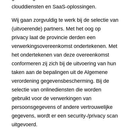
clouddiensten en SaaS-oplossingen.
Wij gaan zorgvuldig te werk bij de selectie van
(uitvoerende) partners. Met het oog op
privacy laat de provincie derden een
verwerkingsovereenkomst ondertekenen. Met
het ondertekenen van deze overeenkomst
conformeren zij zich bij de uitvoering van hun
taken aan de bepalingen uit de Algemene
verordening gegevensbescherming. Bij de
selectie van onlinediensten die worden
gebruikt voor de verwerkingen van
persoonsgegevens of andere vertrouwelijke
gegevens, wordt er een security-/privacy scan
uitgevoerd.