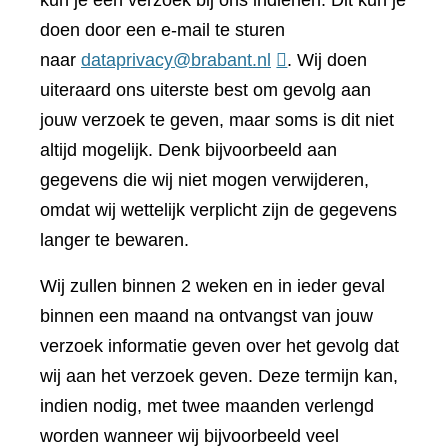
kun je een verzoek bij ons indienen. Dit kun je
doen door een e-mail te sturen
naar
dataprivacy@brabant.nl
. Wij doen
uiteraard ons uiterste best om gevolg aan
jouw verzoek te geven, maar soms is dit niet
altijd mogelijk. Denk bijvoorbeeld aan
gegevens die wij niet mogen verwijderen,
omdat wij wettelijk verplicht zijn de gegevens
langer te bewaren.
Wij zullen binnen 2 weken en in ieder geval
binnen een maand na ontvangst van jouw
verzoek informatie geven over het gevolg dat
wij aan het verzoek geven. Deze termijn kan,
indien nodig, met twee maanden verlengd
worden wanneer wij bijvoorbeeld veel