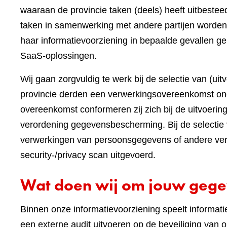
waaraan de provincie taken (deels) heeft uitbest
taken in samenwerking met andere partijen worden
haar informatievoorziening in bepaalde gevallen ge
SaaS-oplossingen.
Wij gaan zorgvuldig te werk bij de selectie van (ui
provincie derden een verwerkingsovereenkomst on
overeenkomst conformeren zij zich bij de uitvoeri
verordening gegevensbescherming. Bij de selectie 
verwerkingen van persoonsgegevens of andere vert
security-/privacy scan uitgevoerd.
Wat doen wij om jouw gege
Binnen onze informatievoorziening speelt informatieb
een externe audit uitvoeren op de beveiliging va