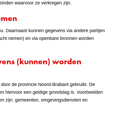
einden waarvoor ze verkregen zijn.
komen
ou. Daarnaast kunnen gegevens via andere partijen
 in acht nemen) en via openbare bronnen worden
evens (kunnen) worden
door de provincie Noord-Brabant gebruikt. De
n hiervoor een geldige grondslag is. Voorbeelden
len zijn: gemeenten, omgevingsdiensten en