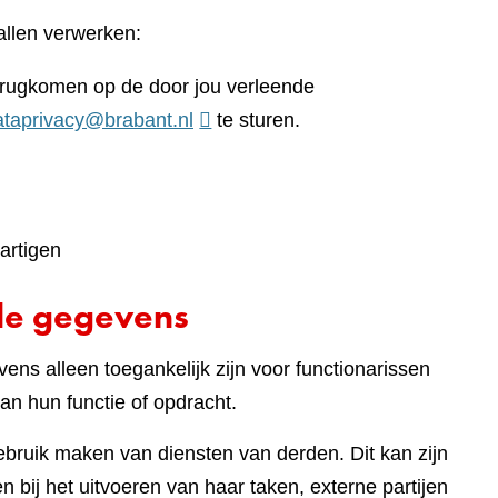
llen verwerken:
terugkomen op de door jou verleende
ataprivacy@brabant.nl
te sturen.
artigen
de gegevens
ens alleen toegankelijk zijn voor functionarissen
an hun functie of opdracht.
gebruik maken van diensten van derden. Dit kan zijn
 bij het uitvoeren van haar taken, externe partijen