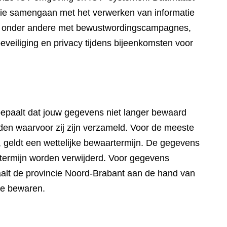
die samengaan met het verwerken van informatie
wij onder andere met bewustwordingscampagnes,
eveiliging en privacy tijdens bijeenkomsten voor
paalt dat jouw gegevens niet langer bewaard
en waarvoor zij zijn verzameld. Voor de meeste
 geldt een wettelijke bewaartermijn. De gegevens
artermijn worden verwijderd. Voor gegevens
aalt de provincie Noord-Brabant aan de hand van
te bewaren.