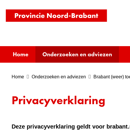
(naar
homepag
Home
Onderzoeken en adviezen
Home
Onderzoeken en adviezen
Brabant (weer) to
Privacyverklaring
Deze privacyverklaring geldt voor brabant.