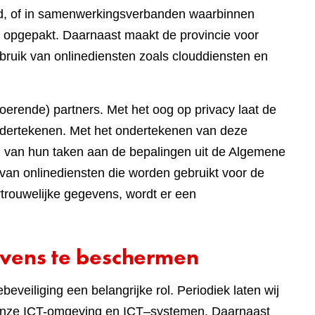
eed, of in samenwerkingsverbanden waarbinnen
 opgepakt. Daarnaast maakt de provincie voor
bruik van onlinediensten zoals clouddiensten en
tvoerende) partners. Met het oog op privacy laat de
dertekenen. Met het ondertekenen van deze
ng van hun taken aan de bepalingen uit de Algemene
van onlinediensten die worden gebruikt voor de
rouwelijke gegevens, wordt er een
vens te beschermen
eveiliging een belangrijke rol. Periodiek laten wij
n onze ICT-omgeving en ICT–systemen. Daarnaast