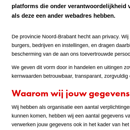
platforms die onder verantwoordelijkheid 
als deze een ander webadres hebben.
De provincie Noord-Brabant hecht aan privacy. W
burgers, bedrijven en instellingen, en dragen daar
bescherming van de aan ons toevertrouwde perso
We geven dit vorm door in handelen en uitingen zow
kernwaarden betrouwbaar, transparant, zorgvuldig e
Waarom wij jouw gegevens
Wij hebben als organisatie een aantal verplichting
kunnen komen, hebben wij een aantal gegevens van
verwerken jouw gegevens ook in het kader van he