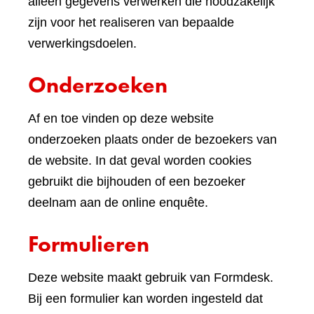
andere
alleen gegevens verwerken die noodzakelijk
website)
zijn voor het realiseren van bepaalde
verwerkingsdoelen.
Onderzoeken
Af en toe vinden op deze website
onderzoeken plaats onder de bezoekers van
de website. In dat geval worden cookies
gebruikt die bijhouden of een bezoeker
deelnam aan de online enquête.
Formulieren
Deze website maakt gebruik van Formdesk.
Bij een formulier kan worden ingesteld dat