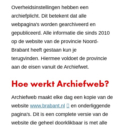
Overheidsinstellingen hebben een
archiefplicht. Dit betekent dat alle
webpagina's worden gearchiveerd en
gepubliceerd. Alle informatie die sinds 2010
op de website van de provincie Noord-
Brabant heeft gestaan kun je
terugvinden. Hiermee voldoet de provincie
aan de eisen vanuit de Archiefwet.
Hoe werkt Archiefweb?
Archiefweb maakt elke dag een kopie van de
(verwijst
website
www.brabant.nl
en onderliggende
naar
pagina's. Dit is een complete versie van de
een
website die geheel doorklikbaar is met alle