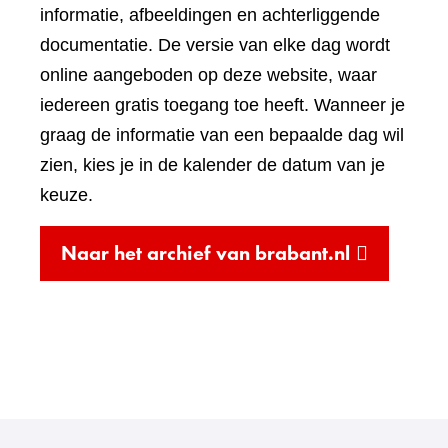
andere
informatie, afbeeldingen en achterliggende
website)
documentatie. De versie van elke dag wordt
online aangeboden op deze website, waar
iedereen gratis toegang toe heeft. Wanneer je
graag de informatie van een bepaalde dag wil
zien, kies je in de kalender de datum van je
keuze.
(verwijst
Naar het archief van brabant.nl
naar
een
andere
website)