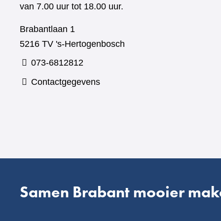
van 7.00 uur tot 18.00 uur.
Brabantlaan 1
5216 TV 's-Hertogenbosch
073-6812812
Contactgegevens
Samen Brabant mooier mak