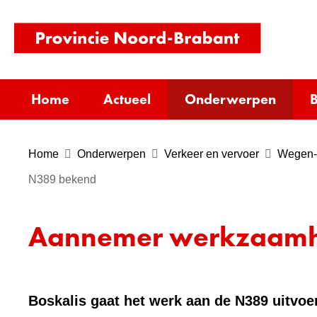
(naar
homepag
Home
Actueel
Onderwerpen
B
Home
Onderwerpen
Verkeer en vervoer
Wegen- 
N389 bekend
Aannemer werkzaamh
Boskalis gaat het werk aan de N389 uitvo