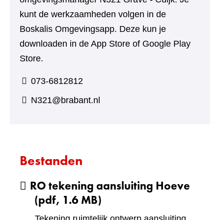
kunt de werkzaamheden volgen in de
Boskalis Omgevingsapp. Deze kun je
downloaden in de App Store of Google Play
Store.
073-6812812
N321@brabant.nl
Bestanden
RO tekening aansluiting Hoeve
(pdf, 1.6 MB)
Tekening ruimtelijk ontwerp aansluiting