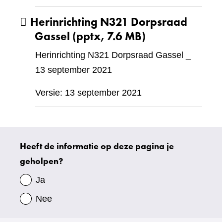
Herinrichting N321 Dorpsraad
Gassel
(pptx, 7.6 MB)
Herinrichting N321 Dorpsraad Gassel _
13 september 2021
Versie: 13 september 2021
Heeft de informatie op deze pagina je
Uw
geholpen?
gegevens
Ja
Nee