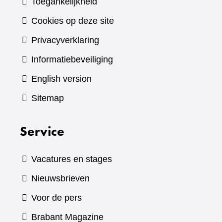
Toegankelijkheid
Cookies op deze site
Privacyverklaring
Informatiebeveiliging
English version
Sitemap
Service
Vacatures en stages
Nieuwsbrieven
Voor de pers
(verwijst
Brabant Magazine