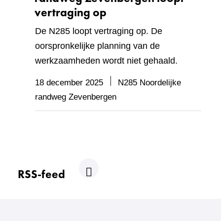
vertraging op
De N285 loopt vertraging op. De
oorspronkelijke planning van de
werkzaamheden wordt niet gehaald.
18 december 2025
N285 Noordelijke
randweg Zevenbergen
RSS-feed
R
S
S