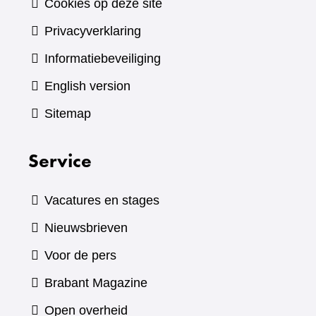
Cookies op deze site
Privacyverklaring
Informatiebeveiliging
English version
Sitemap
Service
Vacatures en stages
Nieuwsbrieven
Voor de pers
(verwijst
Brabant Magazine
naar
Open overheid