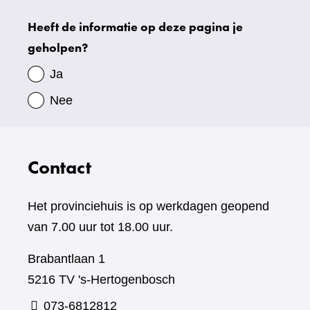
Heeft de informatie op deze pagina je
Uw
geholpen?
gegevens
Ja
Nee
Contact
Het provinciehuis is op werkdagen geopend
van 7.00 uur tot 18.00 uur.
Brabantlaan 1
5216 TV 's-Hertogenbosch
073-6812812