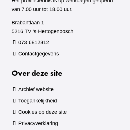
Het provinciehuis is op werkdagen geopend
van 7.00 uur tot 18.00 uur.
Brabantlaan 1
5216 TV 's-Hertogenbosch
073-6812812
Contactgegevens
Over deze site
Archief website
Toegankelijkheid
Cookies op deze site
Privacyverklaring