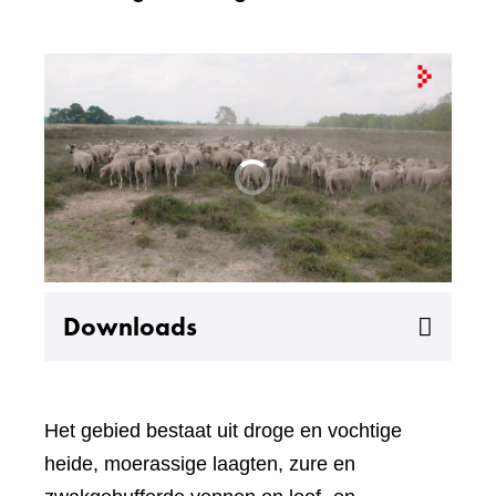
Uitklappen
Downloads
Het gebied bestaat uit droge en vochtige
heide, moerassige laagten, zure en