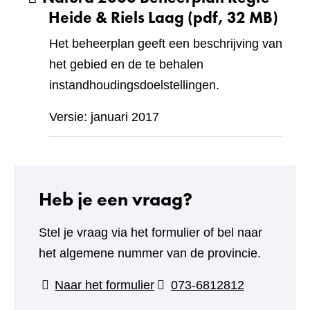
Heide & Riels Laag
(pdf, 32 MB)
Het beheerplan geeft een beschrijving van
het gebied en de te behalen
instandhoudingsdoelstellingen.
Versie: januari 2017
Heb je een vraag?
Stel je vraag via het formulier of bel naar
het algemene nummer van de provincie.
(verwijst
Naar het formulier
073-6812812
naar