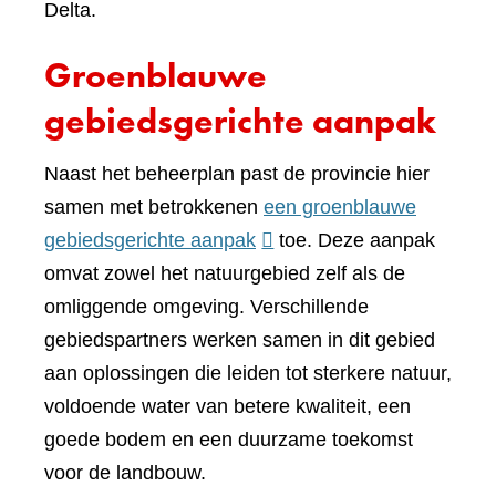
Delta.
Groenblauwe
gebiedsgerichte aanpak
Naast het beheerplan past de provincie hier
samen met betrokkenen
een groenblauwe
(verwijst
gebiedsgerichte aanpak
toe. Deze aanpak
naar
omvat zowel het natuurgebied zelf als de
een
omliggende omgeving. Verschillende
andere
gebiedspartners werken samen in dit gebied
website)
aan oplossingen die leiden tot sterkere natuur,
voldoende water van betere kwaliteit, een
goede bodem en een duurzame toekomst
voor de landbouw.