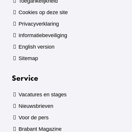
Toegankelijkheid
Cookies op deze site
Privacyverklaring
Informatiebeveiliging
English version
Sitemap
Service
Vacatures en stages
Nieuwsbrieven
Voor de pers
(verwijst
Brabant Magazine