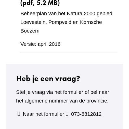
(pdf, 5.2 MB)
Beheerplan van het Natura 2000 gebied
Loevestein, Pompveld en Kornsche
Boezem
Versie: april 2016
Heb je een vraag?
Stel je vraag via het formulier of bel naar
het algemene nummer van de provincie.
(verwijst
Naar het formulier
073-6812812
naar