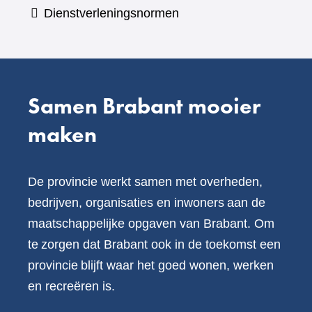
een
Dienstverleningsnormen
andere
website)
Samen Brabant mooier
maken
De provincie werkt samen met overheden,
bedrijven, organisaties en inwoners aan de
maatschappelijke opgaven van Brabant. Om
te zorgen dat Brabant ook in de toekomst een
provincie blijft waar het goed wonen, werken
en recreëren is.