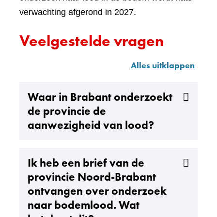
verwachting afgerond in 2027.
Veelgestelde vragen
Alles uitklappen
Uitklappen
Waar in Brabant onderzoekt
de provincie de
aanwezigheid van lood?
Uitklappen
Ik heb een brief van de
provincie Noord-Brabant
ontvangen over onderzoek
naar bodemlood. Wat