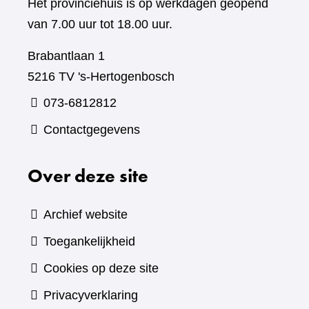
Het provinciehuis is op werkdagen geopend
van 7.00 uur tot 18.00 uur.
Brabantlaan 1
5216 TV 's-Hertogenbosch
073-6812812
Contactgegevens
Over deze site
Archief website
Toegankelijkheid
Cookies op deze site
Privacyverklaring