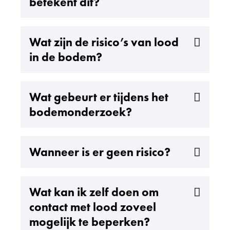
betekent dit?
Uitklappen
Wat zijn de risico’s van lood
in de bodem?
Uitklappen
Wat gebeurt er tijdens het
bodemonderzoek?
Uitklappen
Wanneer is er geen risico?
Uitklappen
Wat kan ik zelf doen om
contact met lood zoveel
mogelijk te beperken?