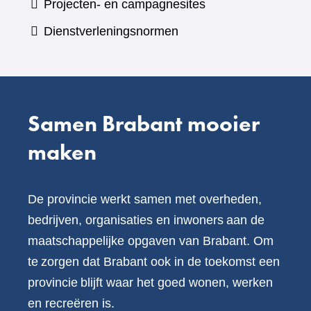
Projecten- en campagnesites
website)
een
Dienstverleningsnormen
andere
website)
Samen Brabant mooier
maken
De provincie werkt samen met overheden,
bedrijven, organisaties en inwoners aan de
maatschappelijke opgaven van Brabant. Om
te zorgen dat Brabant ook in de toekomst een
provincie blijft waar het goed wonen, werken
en recreëren is.