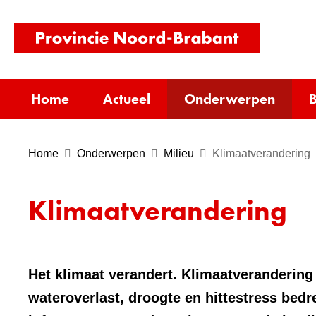
(naar
homepag
Home
Actueel
Onderwerpen
B
Home
Onderwerpen
Milieu
Klimaatverandering
Klimaatverandering
Het klimaat verandert. Klimaatverandering 
wateroverlast, droogte en hittestress bedr