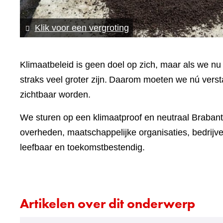
(afbeelding:
Klik voor een vergroting
klimaatverandering.jpg)
Klimaatbeleid is geen doel op zich, maar als we nu
straks veel groter zijn. Daarom moeten we nú verst
zichtbaar worden.
We sturen op een klimaatproof en neutraal Braban
overheden, maatschappelijke organisaties, bedrijv
leefbaar en toekomstbestendig.
Artikelen over dit onderwerp