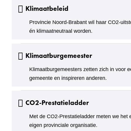
Klimaatbeleid
Provincie Noord-Brabant wil haar CO2-uitst
én klimaatneutraal worden.
Klimaatburgemeester
Klimaatburgemeesters zetten zich in voor ee
gemeente en inspireren anderen.
CO2-Prestatieladder
Met de CO2-Prestatieladder meten we het e
eigen provinciale organisatie.