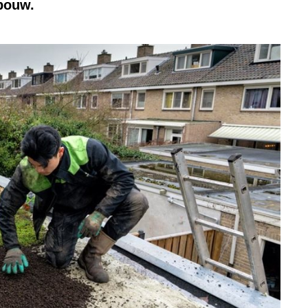
dbouw.