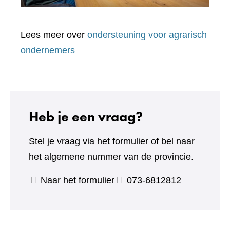
Lees meer over
ondersteuning voor agrarisch
ondernemers
Heb je een vraag?
Stel je vraag via het formulier of bel naar
het algemene nummer van de provincie.
(verwijst
Naar het formulier
073-6812812
naar
een
andere