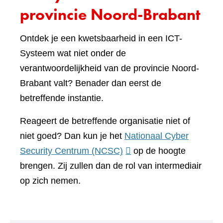
provincie Noord-Brabant
Ontdek je een kwetsbaarheid in een ICT-
Systeem wat niet onder de
verantwoordelijkheid van de provincie Noord-
Brabant valt? Benader dan eerst de
betreffende instantie.
Reageert de betreffende organisatie niet of
niet goed? Dan kun je het
Nationaal Cyber
(verwijst
Security Centrum (NCSC)
op de hoogte
naar
brengen. Zij zullen dan de rol van intermediair
een
op zich nemen.
andere
website)