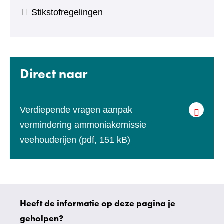
Stikstofregelingen
Direct naar
Verdiepende vragen aanpak
vermindering ammoniakemissie
veehouderijen
(pdf, 151 kB)
Heeft de informatie op deze pagina je
Uw
geholpen?
gegevens