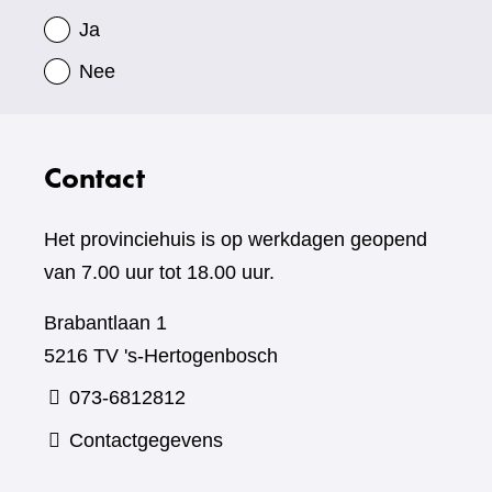
Ja
Nee
Contact
Het provinciehuis is op werkdagen geopend
van 7.00 uur tot 18.00 uur.
Brabantlaan 1
5216 TV 's-Hertogenbosch
073-6812812
Contactgegevens