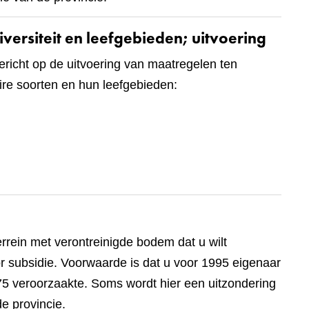
iversiteit en leefgebieden; uitvoering
ericht op de uitvoering van maatregelen ten
ire soorten en hun leefgebieden:
errein met verontreinigde bodem dat u wilt
 subsidie. Voorwaarde is dat u voor 1995 eigenaar
975 veroorzaakte. Soms wordt hier een uitzondering
e provincie.