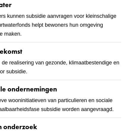
ater
’ers kunnen subsidie aanvragen voor kleinschalige
uurtwaterfonds helpt bewoners hun omgeving
te maken.
oekomst
an de realisering van gezonde, klimaatbestendige en
r subsidie.
iale ondernemingen
ve wooninitiatieven van particulieren en sociale
haalbaarheidsfase subsidie worden aangevraagd.
ch onderzoek