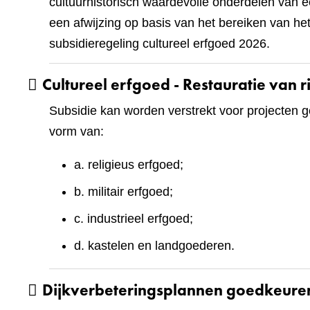
cultuurhistorisch waardevolle onderdelen van 
een afwijzing op basis van het bereiken van he
subsidieregeling cultureel erfgoed 2026.
Cultureel erfgoed - Restauratie van
Subsidie kan worden verstrekt voor projecten g
vorm van:
a. religieus erfgoed;
b. militair erfgoed;
c. industrieel erfgoed;
d. kastelen en landgoederen.
Dijkverbeteringsplannen goedkeuren