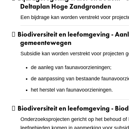
Deltaplan Hoge Zandgronden
Een bijdrage kan worden verstrekt voor projecten
Biodiversiteit en leefomgeving - Aa
gemeentewegen
Subsidie kan worden verstrekt voor projecten g
de aanleg van faunavoorzieningen;
de aanpassing van bestaande faunavoorzi
het herstel van faunavoorzieningen.
Biodiversiteit en leefomgeving - Bio
Onderzoeksprojecten gericht op het behoud of he
leefgebieden komen in aanmerking voor subsidi