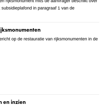
een rijksmonument mits de aanvrager beschikt over
t subsidieplafond in paragraaf 1 van de
 rijksmonumenten
ericht op de restauratie van rijksmonumenten in de
 en inzien