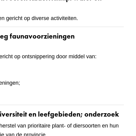
 gericht op diverse activiteiten.
nleg faunavoorzieningen
ericht op ontsnippering door middel van:
eningen;
diversiteit en leefgebieden; onderzoek
rstel van prioritaire plant- of diersoorten en hun
e van de provincie.