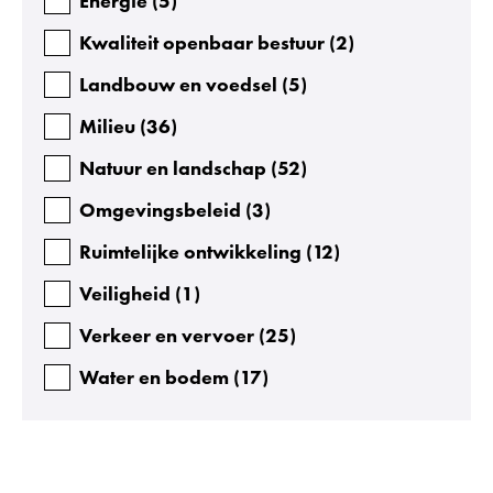
Energie
(
5
)
Kwaliteit openbaar bestuur
(
2
)
Landbouw en voedsel
(
5
)
Milieu
(
36
)
Natuur en landschap
(
52
)
Omgevingsbeleid
(
3
)
Ruimtelijke ontwikkeling
(
12
)
Veiligheid
(
1
)
Verkeer en vervoer
(
25
)
Water en bodem
(
17
)