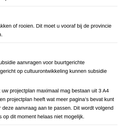
en of rooien. Dit moet u vooraf bij de provincie
n.
ubsidie aanvragen voor buurtgerichte
 gericht op cultuurontwikkeling kunnen subsidie
t uw projectplan maximaal mag bestaan uit 3 A4
 u een projectplan heeft wat meer pagina’s bevat kunt
or deze aanvraag aan te passen. Dit wordt volgend
is op dit moment helaas niet mogelijk.