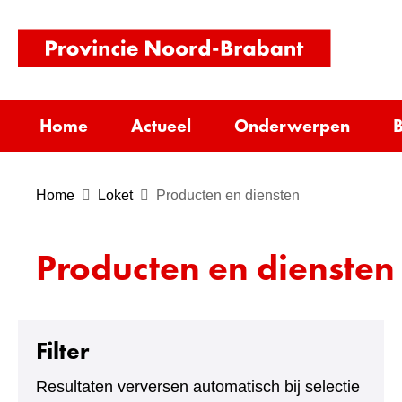
(naar
homepag
Home
Actueel
Onderwerpen
B
Home
Loket
Producten en diensten
Producten en diensten
Filter
Resultaten verversen automatisch bij selectie