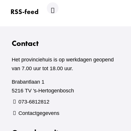
RSS-feed
R
S
S
Contact
Het provinciehuis is op werkdagen geopend
van 7.00 uur tot 18.00 uur.
Brabantlaan 1
5216 TV 's-Hertogenbosch
073-6812812
Contactgegevens