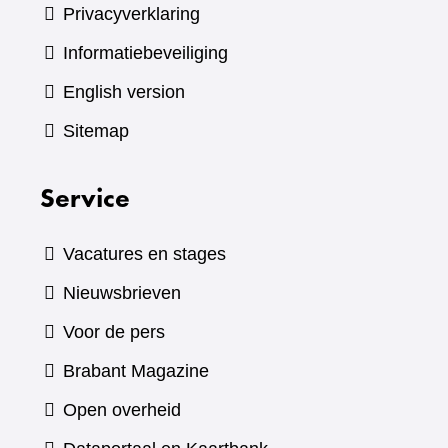
Privacyverklaring
Informatiebeveiliging
English version
Sitemap
Service
Vacatures en stages
Nieuwsbrieven
Voor de pers
(verwijst
Brabant Magazine
naar
Open overheid
een