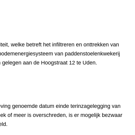
eit, welke betreft het infiltreren en onttrekken van
 bodemenergiesysteem van paddenstoelenkwekerij
 gelegen aan de Hoogstraat 12 te Uden.
eving genoemde datum einde terinzagelegging van
k of meer is overschreden, is er mogelijk bezwaar
eld.