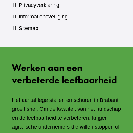
Privacyverklaring
Informatiebeveiliging
Sitemap
Werken aan een
verbeterde leefbaarheid
Het aantal lege stallen en schuren in Brabant
groeit snel. Om de kwaliteit van het landschap
en de leefbaarheid te verbeteren, krijgen
agrarische ondernemers die willen stoppen of