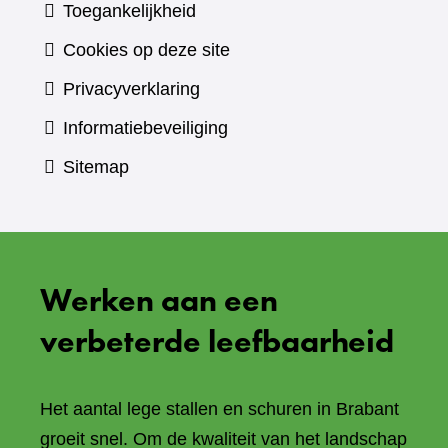
Toegankelijkheid
Cookies op deze site
Privacyverklaring
Informatiebeveiliging
Sitemap
Werken aan een
verbeterde leefbaarheid
Het aantal lege stallen en schuren in Brabant
groeit snel. Om de kwaliteit van het landschap