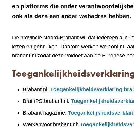
en platforms die onder verantwoordelijkhe
ook als deze een ander webadres hebben.
De provincie Noord-Brabant wil dat iedereen alle i
lezen en gebruiken. Daarom werken we continu aan
brabant.nl zodat deze voldoet aan de Europese no
Toegankelijkheidsverklarin
Brabant.nl:
Toegankelijkheidsverklaring bra
BrainPS.brabant.nl:
Toegankelijkheidsverkla
Brabantmagazine:
Toegankelijkheidsverklar
Werkenvoor.brabant.nl:
Toegankelijkheidsver