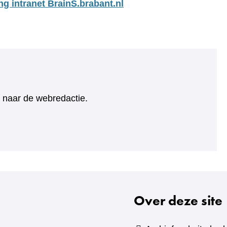
ng intranet BrainS.brabant.nl
ht naar de webredactie.
Over deze site