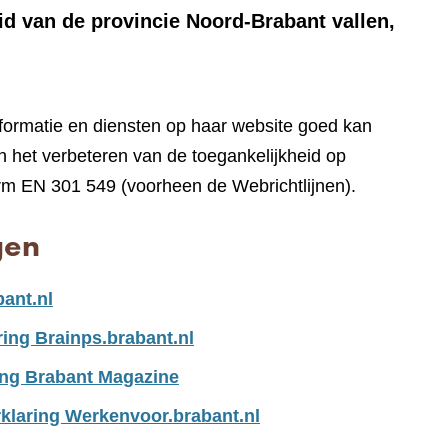
id van de provincie Noord-Brabant vallen,
nformatie en diensten op haar website goed kan
 het verbeteren van de toegankelijkheid op
rm EN 301 549 (voorheen de Webrichtlijnen).
gen
bant.nl
ring Brainps.brabant.nl
ing Brabant Magazine
klaring Werkenvoor.brabant.nl