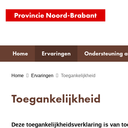
(naar
homepag
Home
Ervaringen
Ondersteuning 
Home
Ervaringen
Toegankelijkheid
Toegankelijkheid
Deze toegankelijkheidsverklaring is van t