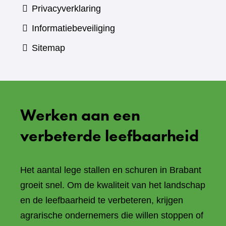
Privacyverklaring
Informatiebeveiliging
Sitemap
Werken aan een
verbeterde leefbaarheid
Het aantal lege stallen en schuren in Brabant
groeit snel. Om de kwaliteit van het landschap
en de leefbaarheid te verbeteren, krijgen
agrarische ondernemers die willen stoppen of