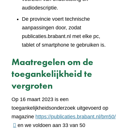
audiodescriptie.
De provincie voert technische
aanpassingen door, zodat
publicaties.brabant.nl met elke pc,
tablet of smartphone te gebruiken is.
Maatregelen om de
toegankelijkheid te
vergroten
Op 16 maart 2023 is een
toegankelijkheidsonderzoek uitgevoerd op
(verwi
magazine
https://publicaties.brabant.nl/bm50/
naar
en we voldoen aan 33 van 50