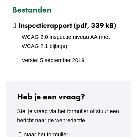
Bestanden
Inspectierapport
(pdf, 339 kB)
WCAG 2.0 inspectie niveau AA (met
WCAG 2.1 bijlage)
Versie: 5 september 2019
Heb je een vraag?
Stel je vraag via het formulier of stuur een
bericht naar de webredactie.
(verwijst
Naar het formulier