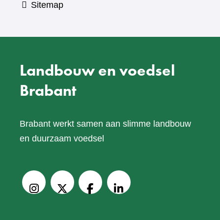
Sitemap
Landbouw en voedsel
Brabant
Brabant werkt samen aan slimme landbouw
en duurzaam voedsel
V
o
Instagram
X
Facebook
LinkedIn
l