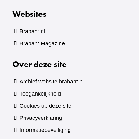
Websites
Brabant.nl
(verwijst
Brabant Magazine
naar
Over deze site
een
andere
website)
Archief website brabant.nl
Toegankelijkheid
Cookies op deze site
Privacyverklaring
Informatiebeveiliging