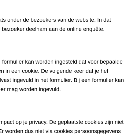
website)
ts onder de bezoekers van de website. In dat
en bezoeker deelnam aan de online enquête.
 formulier kan worden ingesteld dat voor bepaalde
in een cookie. De volgende keer dat je het
ast ingevuld in het formulier. Bij een formulier kan
eer mag worden ingevuld.
pact op je privacy. De geplaatste cookies zijn niet
du. Er worden dus niet via cookies persoonsgegevens