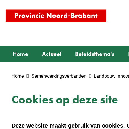
(naar
homepag
Home
Actueel
Beleidsthema's
Home
Samenwerkingsverbanden
Landbouw Innova
Cookies op deze site
Deze website maakt gebruik van cookies. C