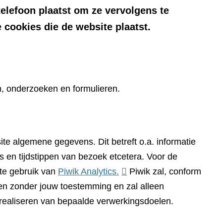
telefoon plaatst om ze vervolgens te
 cookies die de website plaatst.
n, onderzoeken en formulieren.
te algemene gegevens. Dit betreft o.a. informatie
 en tijdstippen van bezoek etcetera. Voor de
(verwijst
te gebruik van
Piwik Analytics.
Piwik zal, conform
naar
n zonder jouw toestemming en zal alleen
een
 realiseren van bepaalde verwerkingsdoelen.
andere