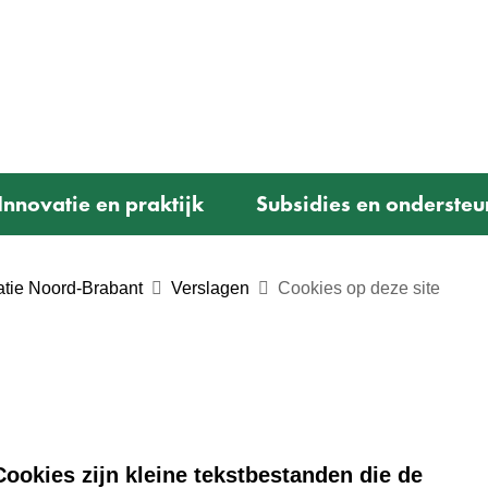
Ga
naar
e)
de
inhoud
Innovatie en praktijk
Subsidies en ondersteu
tie Noord-Brabant
Verslagen
Cookies op deze site
ookies zijn kleine tekstbestanden die de