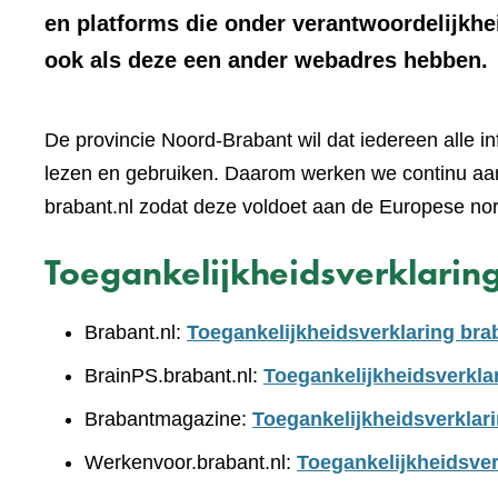
en platforms die onder verantwoordelijkhe
ook als deze een ander webadres hebben.
De provincie Noord-Brabant wil dat iedereen alle i
lezen en gebruiken. Daarom werken we continu aan
brabant.nl zodat deze voldoet aan de Europese no
Toegankelijkheidsverklarin
Brabant.nl:
Toegankelijkheidsverklaring bra
BrainPS.brabant.nl:
Toegankelijkheidsverkla
Brabantmagazine:
Toegankelijkheidsverklar
Werkenvoor.brabant.nl:
Toegankelijkheidsver