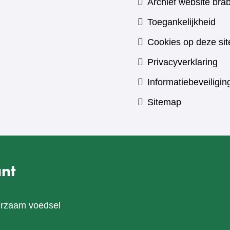
Archief website brab
Toegankelijkheid
Cookies op deze sit
Privacyverklaring
Informatiebeveiligin
Sitemap
nt
urzaam voedsel