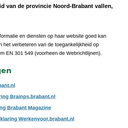
id van de provincie Noord-Brabant vallen,
nformatie en diensten op haar website goed kan
 het verbeteren van de toegankelijkheid op
rm EN 301 549 (voorheen de Webrichtlijnen).
gen
bant.nl
ring Brainps.brabant.nl
ing Brabant Magazine
klaring Werkenvoor.brabant.nl