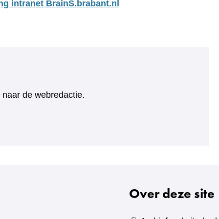
ng intranet BrainS.brabant.nl
ht naar de webredactie.
Over deze site