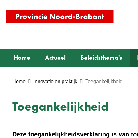
(naar
homepag
Home
Actueel
Beleidsthema's
Home
Innovatie en praktijk
Toegankelijkheid
Toegankelijkheid
Deze toegankelijkheidsverklaring is van t